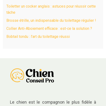
Toiletter un cocker anglais : astuces pour réussir cette
tâche
Brosse étrille, un indispensable du toilettage régulier !
Collier Anti-Aboiement efficace : est-ce la solution ?
Bobtail tondu : l’art du toilettage réussi
Le chien est le compagnon le plus fidèle à